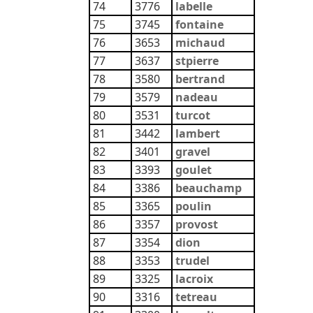
74
3776
labelle
75
3745
fontaine
76
3653
michaud
77
3637
stpierre
78
3580
bertrand
79
3579
nadeau
80
3531
turcot
81
3442
lambert
82
3401
gravel
83
3393
goulet
84
3386
beauchamp
85
3365
poulin
86
3357
provost
87
3354
dion
88
3353
trudel
89
3325
lacroix
90
3316
tetreau