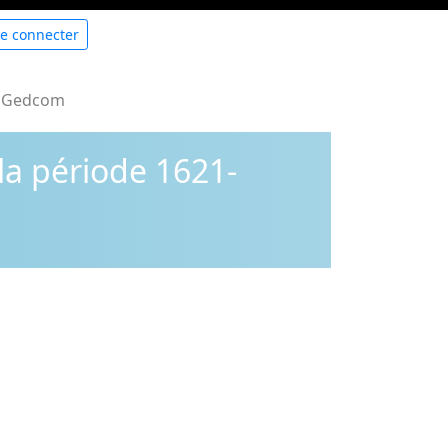
e connecter
 Gedcom
la période 1621-