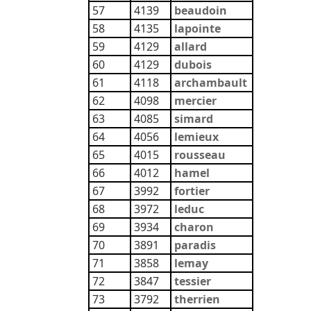
57
4139
beaudoin
58
4135
lapointe
59
4129
allard
60
4129
dubois
61
4118
archambault
62
4098
mercier
63
4085
simard
64
4056
lemieux
65
4015
rousseau
66
4012
hamel
67
3992
fortier
68
3972
leduc
69
3934
charon
70
3891
paradis
71
3858
lemay
72
3847
tessier
73
3792
therrien