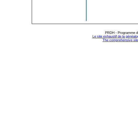
PRDH - Programme de 
Le site exhaustif de la généa
The comprehensive sit