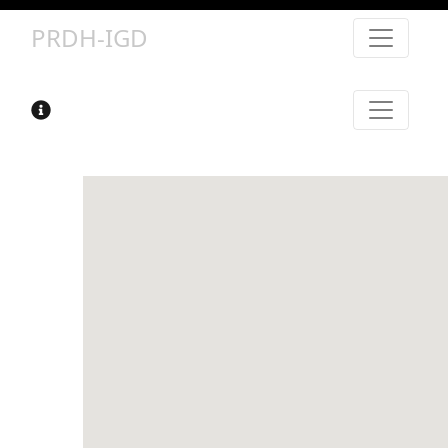
PRDH-IGD