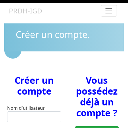
PRDH-IGD
Créer un compte.
Créer un
Vous
compte
possédez
déjà un
Nom d'utilisateur
compte ?