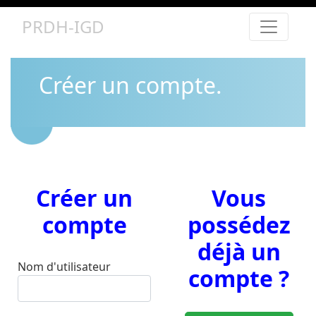
PRDH-IGD
Créer un compte.
Créer un
Vous
compte
possédez
déjà un
Nom d'utilisateur
compte ?