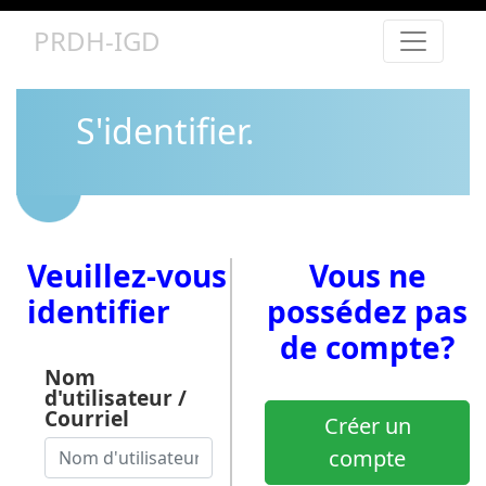
PRDH-IGD
S'identifier.
Veuillez-vous
Vous ne
identifier
possédez pas
de compte?
Nom
d'utilisateur /
Courriel
Créer un
compte