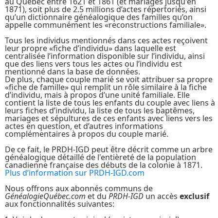
au Québec entre 1621 et 1861 (et mariages jusqu'en
1871), soit plus de 2.5 millions d’actes répertoriés, ainsi
qu’un dictionnaire généalogique des familles qu’on
appelle communément les «reconstructions familiale».
Tous les individus mentionnés dans ces actes reçoivent
leur propre «fiche d’individu» dans laquelle est
centralisée l’information disponible sur l’individu, ainsi
que des liens vers tous les actes ou l’individu est
mentionné dans la base de données.
De plus, chaque couple marié se voit attribuer sa propre
«fiche de famille» qui remplit un rôle similaire à la fiche
d’individu, mais à propos d’une unité familiale. Elle
contient la liste de tous les enfants du couple avec liens à
leurs fiches d’individu, la liste de tous les baptêmes,
mariages et sépultures de ces enfants avec liens vers les
actes en question, et d’autres informations
complémentaires à propos du couple marié.
De ce fait, le PRDH-IGD peut être décrit comme un arbre
généalogique détaillé de l'entièreté de la population
canadienne française des débuts de la colonie à 1871.
Plus d’information sur PRDH-IGD.com
Nous offrons aux abonnés communs de
GénéalogieQuébec.com
et du
PRDH-IGD
un accès
exclusif
aux fonctionnalités suivantes: