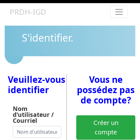
PRDH-IGD
S'identifier.
Veuillez-vous
Vous ne
identifier
possédez pas
de compte?
Nom
d'utilisateur /
Courriel
Créer un
compte