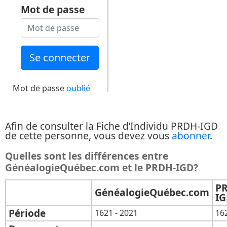
Mot de passe
Mot de passe
oublié
Afin de consulter la Fiche d’Individu PRDH-IGD
de cette personne, vous devez vous
abonner
.
Quelles sont les différences entre
GénéalogieQuébec.com et le PRDH-IGD?
P
GénéalogieQuébec.com
I
Période
1621 - 2021
16