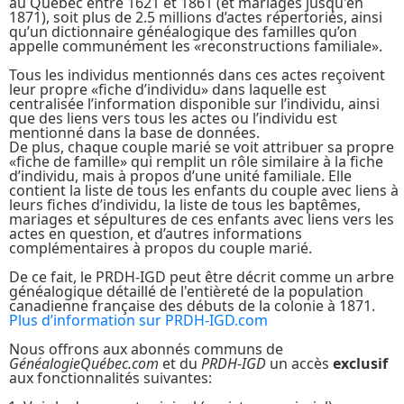
au Québec entre 1621 et 1861 (et mariages jusqu'en
1871), soit plus de 2.5 millions d’actes répertoriés, ainsi
qu’un dictionnaire généalogique des familles qu’on
appelle communément les «reconstructions familiale».
Tous les individus mentionnés dans ces actes reçoivent
leur propre «fiche d’individu» dans laquelle est
centralisée l’information disponible sur l’individu, ainsi
que des liens vers tous les actes ou l’individu est
mentionné dans la base de données.
De plus, chaque couple marié se voit attribuer sa propre
«fiche de famille» qui remplit un rôle similaire à la fiche
d’individu, mais à propos d’une unité familiale. Elle
contient la liste de tous les enfants du couple avec liens à
leurs fiches d’individu, la liste de tous les baptêmes,
mariages et sépultures de ces enfants avec liens vers les
actes en question, et d’autres informations
complémentaires à propos du couple marié.
De ce fait, le PRDH-IGD peut être décrit comme un arbre
généalogique détaillé de l'entièreté de la population
canadienne française des débuts de la colonie à 1871.
Plus d’information sur PRDH-IGD.com
Nous offrons aux abonnés communs de
GénéalogieQuébec.com
et du
PRDH-IGD
un accès
exclusif
aux fonctionnalités suivantes: