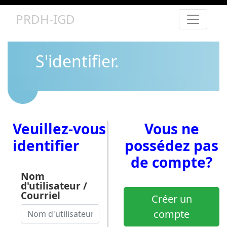
PRDH-IGD
S'identifier.
Veuillez-vous
Vous ne
identifier
possédez pas
de compte?
Nom
d'utilisateur /
Courriel
Créer un
compte