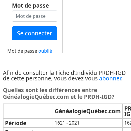
Mot de passe
Mot de passe
oublié
Afin de consulter la Fiche d’Individu PRDH-IGD
de cette personne, vous devez vous
abonner
.
Quelles sont les différences entre
GénéalogieQuébec.com et le PRDH-IGD?
P
GénéalogieQuébec.com
I
Période
1621 - 2021
16