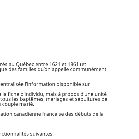
rés au Québec entre 1621 et 1861 (et
logique des familles qu’on appelle communément
entralisée l’information disponible sur
 la fiche d’individu, mais à propos d’une unité
e de tous les baptêmes, mariages et sépultures de
u couple marié.
lation canadienne française des débuts de la
ctionnalités suivantes: