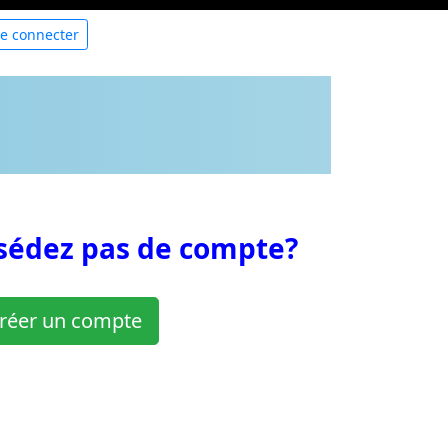
e connecter
sédez pas de compte?
réer un compte