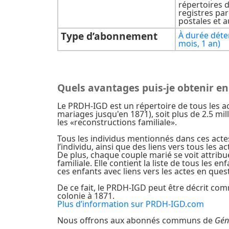
répertoires 
registres par
postales et a
Type d’abonnement
À durée déte
mois, 1 an)
Quels avantages puis-je obtenir e
Le PRDH-IGD est un répertoire de tous les a
mariages jusqu'en 1871), soit plus de 2.5 mi
les «reconstructions familiale».
Tous les individus mentionnés dans ces actes 
l’individu, ainsi que des liens vers tous les
De plus, chaque couple marié se voit attribue
familiale. Elle contient la liste de tous les 
ces enfants avec liens vers les actes en qu
De ce fait, le PRDH-IGD peut être décrit com
colonie à 1871.
Plus d’information sur PRDH-IGD.com
Nous offrons aux abonnés communs de
Gén