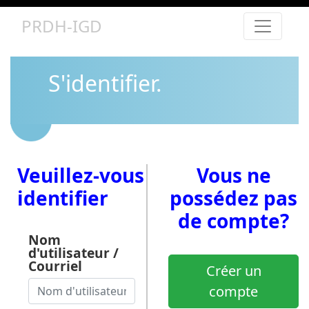
PRDH-IGD
S'identifier.
Veuillez-vous
Vous ne
identifier
possédez pas
de compte?
Nom
d'utilisateur /
Courriel
Créer un
compte