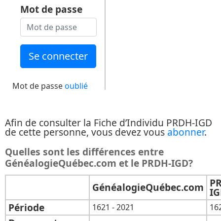
Mot de passe
Mot de passe
oublié
Afin de consulter la Fiche d’Individu PRDH-IGD
de cette personne, vous devez vous
abonner
.
Quelles sont les différences entre
GénéalogieQuébec.com et le PRDH-IGD?
P
GénéalogieQuébec.com
I
Période
1621 - 2021
16