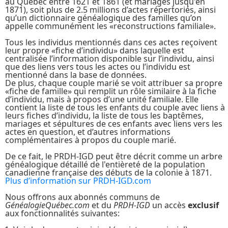
au Québec entre 1621 et 1861 (et mariages jusqu'en
1871), soit plus de 2.5 millions d’actes répertoriés, ainsi
qu’un dictionnaire généalogique des familles qu’on
appelle communément les «reconstructions familiale».
Tous les individus mentionnés dans ces actes reçoivent
leur propre «fiche d’individu» dans laquelle est
centralisée l’information disponible sur l’individu, ainsi
que des liens vers tous les actes ou l’individu est
mentionné dans la base de données.
De plus, chaque couple marié se voit attribuer sa propre
«fiche de famille» qui remplit un rôle similaire à la fiche
d’individu, mais à propos d’une unité familiale. Elle
contient la liste de tous les enfants du couple avec liens à
leurs fiches d’individu, la liste de tous les baptêmes,
mariages et sépultures de ces enfants avec liens vers les
actes en question, et d’autres informations
complémentaires à propos du couple marié.
De ce fait, le PRDH-IGD peut être décrit comme un arbre
généalogique détaillé de l'entièreté de la population
canadienne française des débuts de la colonie à 1871.
Plus d’information sur PRDH-IGD.com
Nous offrons aux abonnés communs de
GénéalogieQuébec.com
et du
PRDH-IGD
un accès
exclusif
aux fonctionnalités suivantes: