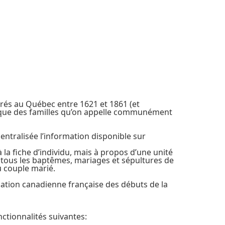
rés au Québec entre 1621 et 1861 (et
logique des familles qu’on appelle communément
entralisée l’information disponible sur
 la fiche d’individu, mais à propos d’une unité
e de tous les baptêmes, mariages et sépultures de
u couple marié.
lation canadienne française des débuts de la
ctionnalités suivantes: