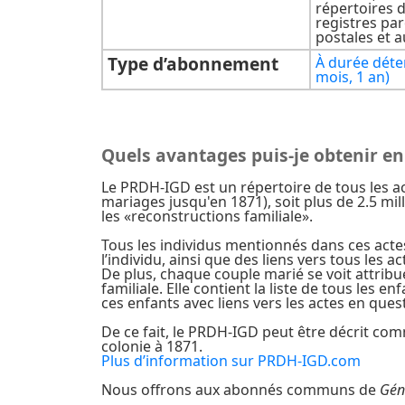
répertoires 
registres par
postales et a
Type d’abonnement
À durée déte
mois, 1 an)
Quels avantages puis-je obtenir e
Le PRDH-IGD est un répertoire de tous les a
mariages jusqu'en 1871), soit plus de 2.5 mi
les «reconstructions familiale».
Tous les individus mentionnés dans ces actes 
l’individu, ainsi que des liens vers tous les
De plus, chaque couple marié se voit attribue
familiale. Elle contient la liste de tous les 
ces enfants avec liens vers les actes en qu
De ce fait, le PRDH-IGD peut être décrit com
colonie à 1871.
Plus d’information sur PRDH-IGD.com
Nous offrons aux abonnés communs de
Gén