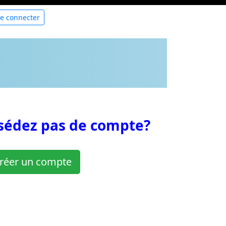
e connecter
sédez pas de compte?
réer un compte