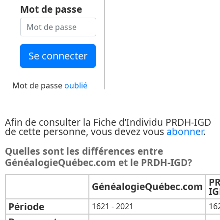
Mot de passe
Mot de passe
oublié
Afin de consulter la Fiche d’Individu PRDH-IGD
de cette personne, vous devez vous
abonner
.
Quelles sont les différences entre
GénéalogieQuébec.com et le PRDH-IGD?
P
GénéalogieQuébec.com
I
Période
1621 - 2021
16