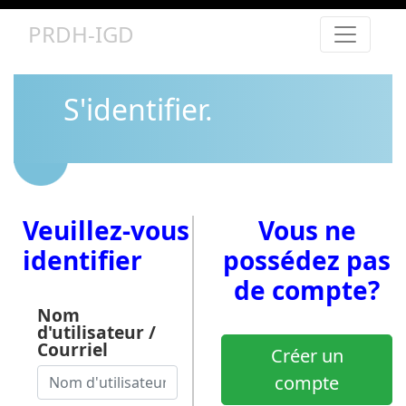
PRDH-IGD
S'identifier.
Veuillez-vous
Vous ne
identifier
possédez pas
de compte?
Nom
d'utilisateur /
Courriel
Créer un
compte