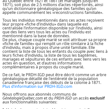
au Québec entre 1621 et 1861 (et mariages jusqu'en
1871), soit plus de 2.5 millions d’actes répertoriés, ainsi
qu’un dictionnaire généalogique des familles qu’on
appelle communément les «reconstructions familiale».
Tous les individus mentionnés dans ces actes reçoivent
leur propre «fiche d’individu» dans laquelle est
centralisée l’information disponible sur l’individu, ainsi
que des liens vers tous les actes ou l’individu est
mentionné dans la base de données.
De plus, chaque couple marié se voit attribuer sa propre
«fiche de famille» qui remplit un rôle similaire à la fiche
d’individu, mais à propos d’une unité familiale. Elle
contient la liste de tous les enfants du couple avec liens à
leurs fiches d’individu, la liste de tous les baptêmes,
mariages et sépultures de ces enfants avec liens vers les
actes en question, et d’autres informations
complémentaires à propos du couple marié.
De ce fait, le PRDH-IGD peut être décrit comme un arbre
généalogique détaillé de l'entièreté de la population
canadienne française des débuts de la colonie à 1871.
Plus d’information sur PRDH-IGD.com
Nous offrons aux abonnés communs de
GénéalogieQuébec.com
et du
PRDH-IGD
un accès
exclusif
aux fonctionnalités suivantes: