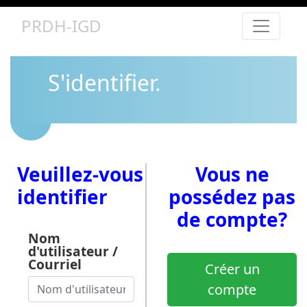
PRDH-IGD
S'identifier.
Veuillez-vous
Vous ne
identifier
possédez pas
de compte?
Nom
d'utilisateur /
Courriel
Créer un
compte