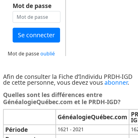
Mot de passe
Mot de passe
oublié
Afin de consulter la Fiche d’Individu PRDH-IGD
de cette personne, vous devez vous
abonner
.
Quelles sont les différences entre
GénéalogieQuébec.com et le PRDH-IGD?
P
GénéalogieQuébec.com
I
Période
1621 - 2021
16