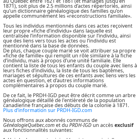
au Québec entre 1621 et 1861 (et mariages jusqu'en
1871), soit plus de 2.5 millions d’actes répertoriés, ainsi
qu’un dictionnaire généalogique des familles qu’on
appelle communément les «reconstructions familiale».
Tous les individus mentionnés dans ces actes reçoivent
leur propre «fiche d’individu» dans laquelle est
centralisée l’information disponible sur l’individu, ainsi
que des liens vers tous les actes ou l’individu est
mentionné dans la base de données.
De plus, chaque couple marié se voit attribuer sa propre
«fiche de famille» qui remplit un rôle similaire à la fiche
d’individu, mais à propos d’une unité familiale. Elle
contient la liste de tous les enfants du couple avec liens à
leurs fiches d’individu, la liste de tous les baptêmes,
mariages et sépultures de ces enfants avec liens vers les
actes en question, et d’autres informations
complémentaires à propos du couple marié.
De ce fait, le PRDH-IGD peut être décrit comme un arbre
généalogique détaillé de l'entièreté de la population
canadienne française des débuts de la colonie à 1871.
Plus d’information sur PRDH-IGD.com
Nous offrons aux abonnés communs de
GénéalogieQuébec.com
et du
PRDH-IGD
un accès
exclusif
aux fonctionnalités suivantes: